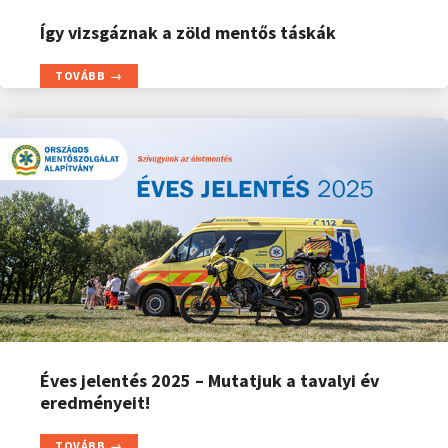
Így vizsgáznak a zöld mentős táskák
TOVÁBB
Éves jelentés 2025 – Mutatjuk a tavalyi év
eredményeit!
TOVÁBB