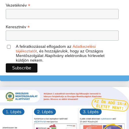
*
Vezetéknév
*
Keresztnév
A feliratkozással elfogadom az
Adatkezelési
tájékoztatót
, és hozzájárulok, hogy az Országos
Mentőszolgálat Alapítvány elektronikus hírlevelet
küldjön nekem.