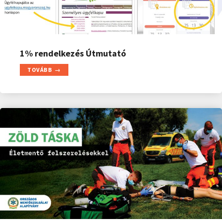
1% rendelkezés Útmutató
TOVÁBB