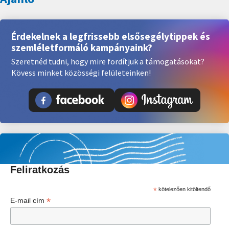
Érdekelnek a legfrissebb elsősegélytippek és
szemléletformáló kampányaink?
Szeretnéd tudni, hogy mire fordítjuk a támogatásokat?
Kövess minket közösségi felületeinken!
Feliratkozás
*
kötelezően kitöltendő
*
E-mail cím