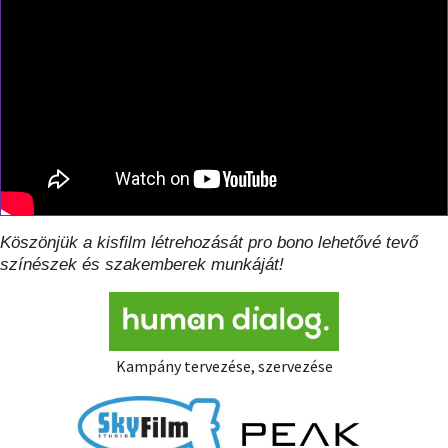
Köszönjük a kisfilm létrehozását pro bono lehetővé tevő
színészek és szakemberek munkáját!
Kampány tervezése, szervezése