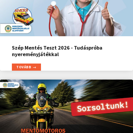
Szép Mentés Teszt 2026 - Tudáspróba
nyereményjátékkal
TOVÁBB