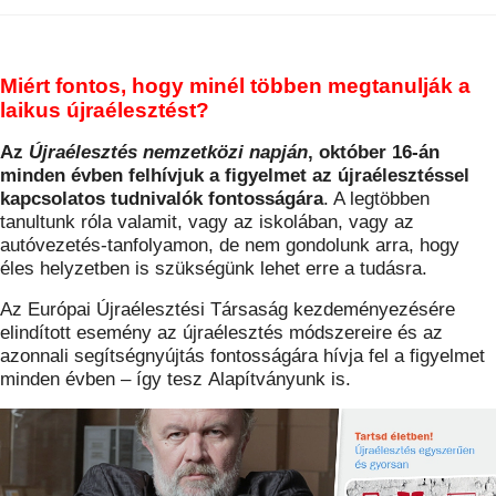
Miért fontos, hogy minél többen megtanulják a
laikus újraélesztést?
Az
Újraélesztés nemzetközi napján
, október 16-án
minden évben felhívjuk a figyelmet az újraélesztéssel
kapcsolatos tudnivalók fontosságára
. A legtöbben
tanultunk róla valamit, vagy az iskolában, vagy az
autóvezetés-tanfolyamon, de nem gondolunk arra, hogy
éles helyzetben is szükségünk lehet erre a tudásra.
Az Európai Újraélesztési Társaság kezdeményezésére
elindított esemény az újraélesztés módszereire és az
azonnali segítségnyújtás fontosságára hívja fel a figyelmet
minden évben – így tesz Alapítványunk is.