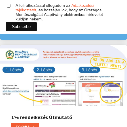
A feliratkozással elfogadom az
Adatkezelési
tájékoztatót
, és hozzájárulok, hogy az Országos
Mentőszolgálat Alapítvány elektronikus hírlevelet
küldjön nekem.
1% rendelkezés Útmutató
TOVÁBB