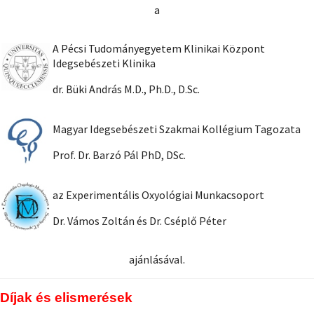
a
A Pécsi Tudományegyetem Klinikai Központ
Idegsebészeti Klinika
dr. Büki András M.D., Ph.D., D.Sc.
Magyar Idegsebészeti Szakmai Kollégium Tagozata
Prof. Dr. Barzó Pál PhD, DSc.
az Experimentális Oxyológiai Munkacsoport
Dr. Vámos Zoltán és Dr. Cséplő Péter
ajánlásával.
Díjak és elismerések