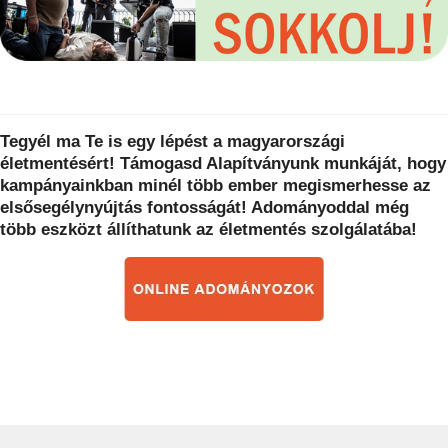
Tegyél ma Te is egy lépést a magyarországi
életmentésért! Támogasd Alapítványunk munkáját, hogy
kampányainkban minél több ember megismerhesse az
elsősegélynyújtás fontosságát! Adományoddal még
több eszközt állíthatunk az életmentés szolgálatába!