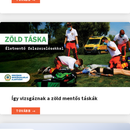
Így vizsgáznak a zöld mentős táskák
TOVÁBB