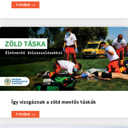
TOVÁBB
Így vizsgáznak a zöld mentős táskák
TOVÁBB