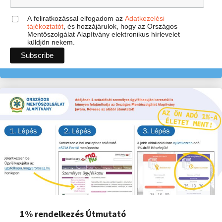
A feliratkozással elfogadom az
Adatkezelési
tájékoztatót
, és hozzájárulok, hogy az Országos
Mentőszolgálat Alapítvány elektronikus hírlevelet
küldjön nekem.
1% rendelkezés Útmutató