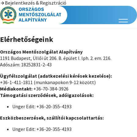
Bejelentkezés & Regisztráció
Elérhetőségeink
Országos Mentőszolgálat Alapítvány
1191 Budapest, Üllői út 206. B. épület I. lph. 2. em. 216.
Adószám: 18252831-2-43
Ügyfélszolgálat (adatkezelési kérések kezelése):
+36-1-411-1811 (munkanapokon 9-12 között)
Médiakontakt:
+36-70-384-3926
Támogatási szerződések, adóigazolások:
Unger Edit: +36-20-355-4193
Eszközbeszerzések, szállítói kapcsolattartás:
Unger Edit: +36-20-355-4193