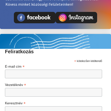
Kövess minket közösségi felületeinken!
Feliratkozás
*
kötelezően kitöltendő
*
E-mail cím
*
Vezetéknév
*
Keresztnév