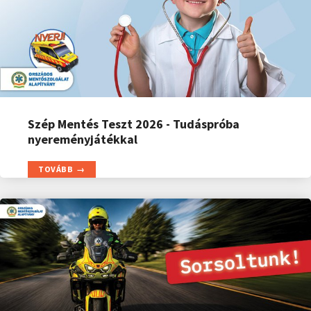
Szép Mentés Teszt 2026 - Tudáspróba
nyereményjátékkal
TOVÁBB