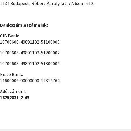
1134 Budapest, Róbert Károly krt. 77. 6.em. 612.
Bankszámlaszámaink:
CIB Bank:
10700608-49891102-51100005
10700608-49891102-51200002
10700608-49891102-51300009
Erste Bank:
11600006-00000000-12819764
Adószámunk:
18252831-2-43