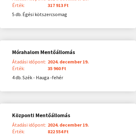
Érték:
317 913 Ft
5 db. Égési kötszercsomag
Mórahalom Mentőállomás
Átadási időpont:
2024. december 19.
Érték:
35 960 Ft
4 db. Szék - Hauga -fehér
Központi Mentőállomás
Átadási időpont:
2024. december 19.
Érték:
822 554 Ft