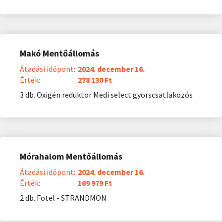
Makó Mentőállomás
Átadási időpont:
2024. december 16.
Érték:
278 130 Ft
3 db. Oxigén reduktor Medi select gyorscsatlakozós
Mórahalom Mentőállomás
Átadási időpont:
2024. december 16.
Érték:
169 979 Ft
2 db. Fotel - STRANDMON