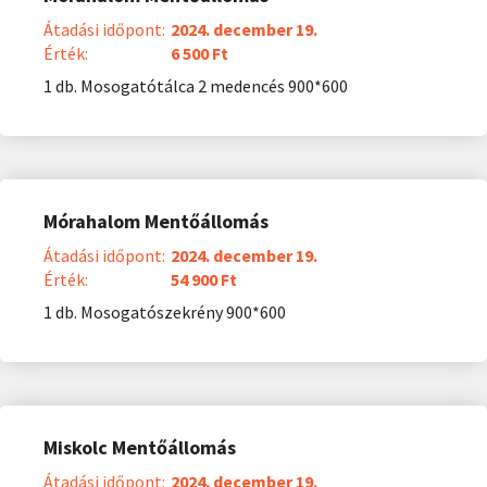
Átadási időpont:
2024. december 19.
Érték:
6 500 Ft
1 db. Mosogatótálca 2 medencés 900*600
Mórahalom Mentőállomás
Átadási időpont:
2024. december 19.
Érték:
54 900 Ft
1 db. Mosogatószekrény 900*600
Miskolc Mentőállomás
Átadási időpont:
2024. december 19.